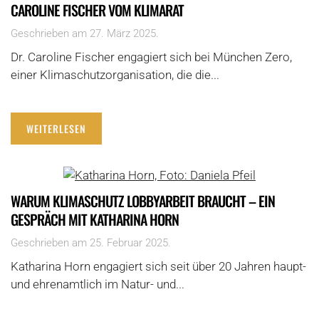
CAROLINE FISCHER VOM KLIMARAT
Geschrieben am
27. März 2025
.
Dr. Caroline Fischer engagiert sich bei München Zero,
einer Klimaschutzorganisation, die die...
WEITERLESEN
WARUM KLIMASCHUTZ LOBBYARBEIT BRAUCHT – EIN
GESPRÄCH MIT KATHARINA HORN
Geschrieben am
25. Februar 2025
.
Katharina Horn engagiert sich seit über 20 Jahren haupt-
und ehrenamtlich im Natur- und...