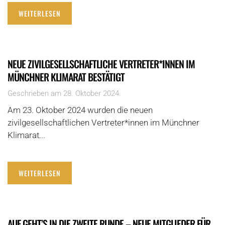
WEITERLESEN
NEUE ZIVILGESELLSCHAFTLICHE VERTRETER*INNEN IM
MÜNCHNER KLIMARAT BESTÄTIGT
Geschrieben am
28. Oktober 2024
.
Am 23. Oktober 2024 wurden die neuen
zivilgesellschaftlichen Vertreter*innen im Münchner
Klimarat...
WEITERLESEN
AUF GEHT’S IN DIE ZWEITE RUNDE – NEUE MITGLIEDER FÜR