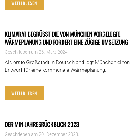
WEITERLESEN
KLIMARAT BEGRÜSST DIE VON MÜNCHEN VORGELEGTE W
ÄRMEPLANUNG UND FORDERT EINE ZÜGIGE UMSETZUNG
Geschrieben am
26. März 2024
.
Als erste Großstadt in Deutschland legt München einen
Entwurf für eine kommunale Wärmeplanung...
WEITERLESEN
DER MIN-JAHRESRÜCKBLICK 2023
Geschrieben am
20. Dezember 2023
.