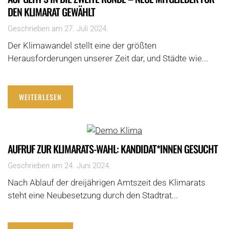
DEN KLIMARAT GEWÄHLT
Geschrieben am
27. Juli 2024
.
Der Klimawandel stellt eine der größten
Herausforderungen unserer Zeit dar, und Städte wie...
WEITERLESEN
AUFRUF ZUR KLIMARATS-WAHL: KANDIDAT*INNEN GESUCHT
Geschrieben am
24. Juni 2024
.
Nach Ablauf der dreijährigen Amtszeit des Klimarats
steht eine Neubesetzung durch den Stadtrat...