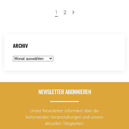
1
2
ARCHIV
Archiv
NEWSLETTER ABONNIEREN
Unser Newsletter informiert über die
kommenden Veranstaltungen und unsere
aktuellen Tätigkeiten.