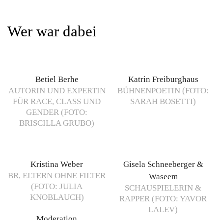
Wer war dabei
Betiel Berhe
Katrin Freiburghaus
AUTORIN UND EXPERTIN
BÜHNENPOETIN (FOTO:
FÜR RACE, CLASS UND
SARAH BOSETTI)
GENDER (FOTO:
BRISCILLA GRUBO)
Kristina Weber
Gisela Schneeberger &
BR, ELTERN OHNE FILTER
Waseem
(FOTO: JULIA
SCHAUSPIELERIN &
KNOBLAUCH)
RAPPER (FOTO: YAVOR
LALEV)
Moderation