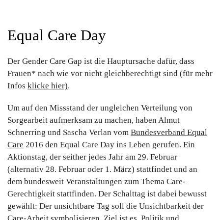
Equal Care Day
Der Gender Care Gap ist die Hauptursache dafür, dass
Frauen* nach wie vor nicht gleichberechtigt sind (für mehr
Infos
klicke hier)
.
Um auf den Missstand der ungleichen Verteilung von
Sorgearbeit aufmerksam zu machen, haben Almut
Schnerring und Sascha Verlan vom
Bundesverband Equal
Care
2016 den Equal Care Day ins Leben gerufen. Ein
Aktionstag, der seither jedes Jahr am 29. Februar
(alternativ 28. Februar oder 1. März) stattfindet und an
dem bundesweit Veranstaltungen zum Thema Care-
Gerechtigkeit stattfinden. Der Schalttag ist dabei bewusst
gewählt: Der unsichtbare Tag soll die Unsichtbarkeit der
Care-Arbeit symbolisieren. Ziel ist es, Politik und