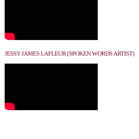
JESSY JAMES LAFLEUR (SPOKEN WORDS ARTIST)