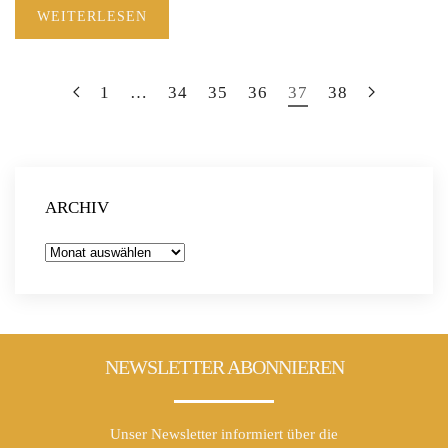
WEITERLESEN
1
…
34
35
36
37
38
ARCHIV
Archiv
NEWSLETTER ABONNIEREN
Unser Newsletter informiert über die