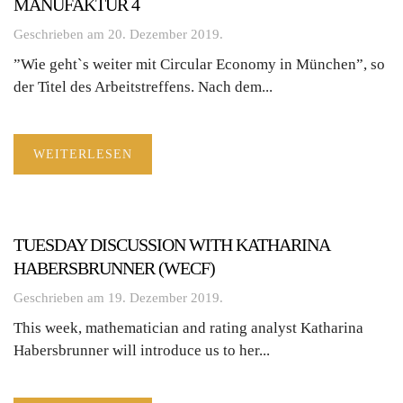
MANUFAKTUR 4
Geschrieben am
20. Dezember 2019
.
”Wie geht`s weiter mit Circular Economy in München”, so
der Titel des Arbeitstreffens. Nach dem...
WEITERLESEN
TUESDAY DISCUSSION WITH KATHARINA
HABERSBRUNNER (WECF)
Geschrieben am
19. Dezember 2019
.
This week, mathematician and rating analyst Katharina
Habersbrunner will introduce us to her...