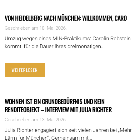
VON HEIDELBERG NACH MÜNCHEN: WILLKOMMEN, CARO
Geschrieben am
18. Mai 2026
.
Umzug wegen eines MIN-Praktikums: Carolin Rebstein
kommt für die Dauer ihres dreimonatigen...
WEITERLESEN
WOHNEN IST EIN GRUNDBEDÜRFNIS UND KEIN
RENDITEOBJEKT – INTERVIEW MIT JULIA RICHTER
Geschrieben am
13. Mai 2026
.
Julia Richter engagiert sich seit vielen Jahren bei „Mehr
Lärm für München“. Gemeinsam mit...