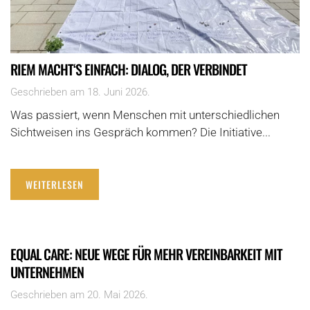
RIEM MACHT‘S EINFACH: DIALOG, DER VERBINDET
Geschrieben am
18. Juni 2026
.
Was passiert, wenn Menschen mit unterschiedlichen
Sichtweisen ins Gespräch kommen? Die Initiative...
WEITERLESEN
EQUAL CARE: NEUE WEGE FÜR MEHR VEREINBARKEIT MIT
UNTERNEHMEN
Geschrieben am
20. Mai 2026
.