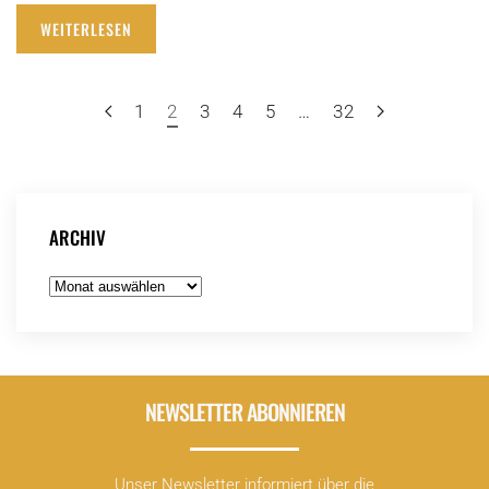
WEITERLESEN
1
2
3
4
5
…
32
ARCHIV
Archiv
NEWSLETTER ABONNIEREN
Unser Newsletter informiert über die