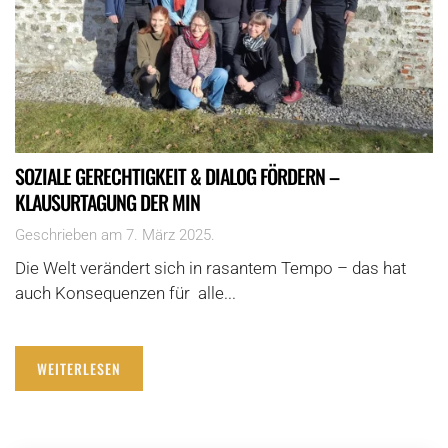
SOZIALE GERECHTIGKEIT & DIALOG FÖRDERN –
KLAUSURTAGUNG DER MIN
Geschrieben am
7. März 2025
.
Die Welt verändert sich in rasantem Tempo – das hat
auch Konsequenzen für alle...
WEITERLESEN