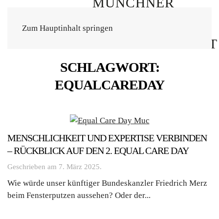
Zum Hauptinhalt springen
SCHLAGWORT:
EQUALCAREDAY
MENSCHLICHKEIT UND EXPERTISE VERBINDEN
– RÜCKBLICK AUF DEN 2. EQUAL CARE DAY
Geschrieben am
7. März 2025
.
Wie würde unser künftiger Bundeskanzler Friedrich Merz
beim Fensterputzen aussehen? Oder der...