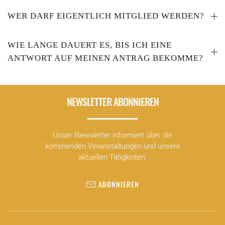
WER DARF EIGENTLICH MITGLIED WERDEN?
WIE LANGE DAUERT ES, BIS ICH EINE
ANTWORT AUF MEINEN ANTRAG BEKOMME?
NEWSLETTER ABONNIEREN
Unser Newsletter informiert über die
kommenden Veranstaltungen und unsere
aktuellen Tätigkeiten.
ABONNIEREN