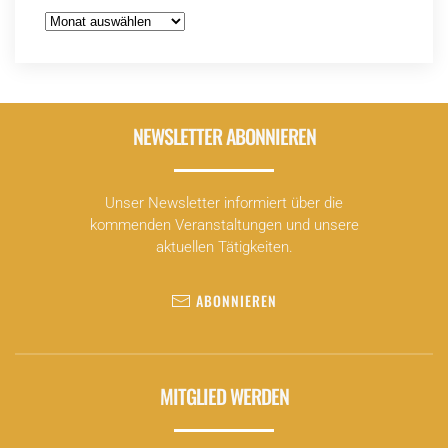
Archiv
NEWSLETTER ABONNIEREN
Unser Newsletter informiert über die
kommenden Veranstaltungen und unsere
aktuellen Tätigkeiten.
ABONNIEREN
MITGLIED WERDEN