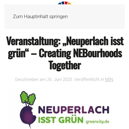
Zum Hauptinhalt springen
Veranstaltung: „Neuperlach isst
grün“ – Creating NEBourhoods
Together
Geschrieben am
26. Juni 2023
. Veröffentlicht in
MIN
.