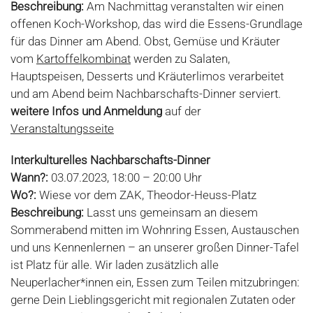
Beschreibung:
Am Nachmittag veranstalten wir einen
offenen Koch-Workshop, das wird die Essens-Grundlage
für das Dinner am Abend. Obst, Gemüse und Kräuter
vom
Kartoffelkombinat
werden zu Salaten,
Hauptspeisen, Desserts und Kräuterlimos verarbeitet
und am Abend beim Nachbarschafts-Dinner serviert.
weitere Infos und Anmeldung
auf der
Veranstaltungsseite
Interkulturelles Nachbarschafts-Dinner
Wann?:
03.07.2023, 18:00 – 20:00 Uhr
Wo?:
Wiese vor dem ZAK, Theodor-Heuss-Platz
Beschreibung:
Lasst uns gemeinsam an diesem
Sommerabend mitten im Wohnring Essen, Austauschen
und uns Kennenlernen – an unserer großen Dinner-Tafel
ist Platz für alle. Wir laden zusätzlich alle
Neuperlacher*innen ein, Essen zum Teilen mitzubringen:
gerne Dein Lieblingsgericht mit regionalen Zutaten oder