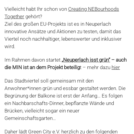
Vielleicht habt Ihr schon von
Creating NEBourhoods
Together
gehört?
Ziel des großen EU-Projekts ist es in Neuperlach
innovative Ansätze und Aktionen zu testen, damit das
Viertel noch nachhaltiger, lebenswerter und inklusiver
wird.
Im Rahmen davon startet
„
Neuperlach isst grün“
– auch
die MIN ist an dem Projekt beteilig
t – mehr dazu
hier
Das Stadtviertel soll gemeinsam mit den
Anwohner*innen grün und essbar gestaltet werden. Die
Begrünung der Balkone ist erst der Anfang… Es folgen
ein Nachbarschafts-Dinner, bepflanzte Wände und
Brücken, vielleicht sogar ein neuer
Gemeinschaftsgarten…
Daher lädt Green City e.V. herzlich zu den folgenden