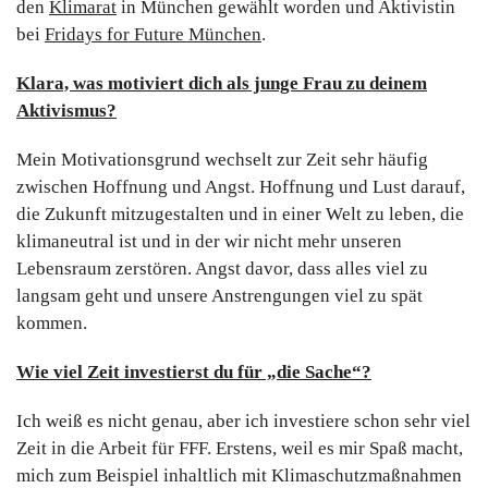
den
Klimarat
in München gewählt worden und Aktivistin
bei
Fridays for Future München
.
Klara, was motiviert dich als junge Frau zu deinem
Aktivismus?
Mein Motivationsgrund wechselt zur Zeit sehr häufig
zwischen Hoffnung und Angst. Hoffnung und Lust darauf,
die Zukunft mitzugestalten und in einer Welt zu leben, die
klimaneutral ist und in der wir nicht mehr unseren
Lebensraum zerstören. Angst davor, dass alles viel zu
langsam geht und unsere Anstrengungen viel zu spät
kommen.
Wie viel Zeit investierst du für „die Sache“?
Ich weiß es nicht genau, aber ich investiere schon sehr viel
Zeit in die Arbeit für FFF. Erstens, weil es mir Spaß macht,
mich zum Beispiel inhaltlich mit Klimaschutzmaßnahmen