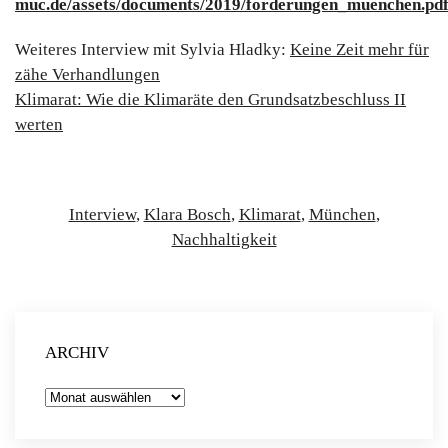
muc.de/assets/documents/2019/forderungen_muenchen.pd
Weiteres Interview mit Sylvia Hladky:
Keine Zeit mehr für
zähe Verhandlungen
Klimarat: Wie die Klimaräte den Grundsatzbeschluss II
werten
Interview
,
Klara Bosch
,
Klimarat
,
München
,
Nachhaltigkeit
ARCHIV
Archiv