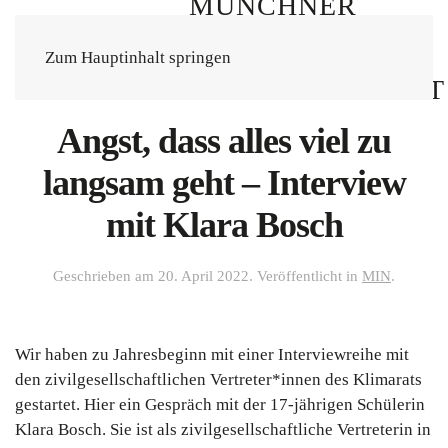
Zum Hauptinhalt springen
Angst, dass alles viel zu
langsam geht – Interview
mit Klara Bosch
Geschrieben am
20. April 2022
. Veröffentlicht in
MIN
.
Wir haben zu Jahresbeginn mit einer Interviewreihe mit
den zivilgesellschaftlichen Vertreter*innen des Klimarats
gestartet. Hier ein Gespräch mit der 17-jährigen Schülerin
Klara Bosch. Sie ist als zivilgesellschaftliche Vertreterin in