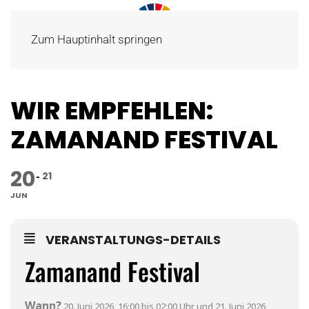
Zum Hauptinhalt springen
WIR EMPFEHLEN:
ZAMANAND FESTIVAL
20
21
JUN
VERANSTALTUNGS-DETAILS
Zamanand Festival
Wann?
20. Juni 2026, 16:00 bis 02:00 Uhr und 21. Juni
2026,