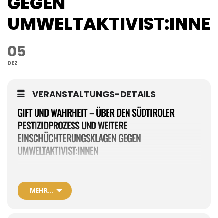
GEGEN
UMWELTAKTIVIST:INNE
05
DEZ
VERANSTALTUNGS-DETAILS
GIFT UND WAHRHEIT – ÜBER DEN SÜDTIROLER
PESTIZIDPROZESS UND WEITERE
EINSCHÜCHTERUNGSKLAGEN GEGEN
UMWELTAKTIVIST:INNEN
5. Dezember,
19:00 – 20:30 Uhr
Veranstaltungsort:
Hybridveranstaltung (präsenz/online)
MEHR…
im Münchner Zukunftssalon, Goethestr.28 München, 80336
Referierende:
Alexander Schiebel, Karl Bär, Veronika Feicht