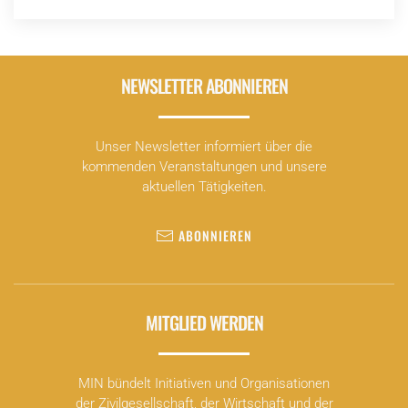
über seine konkreten Erfahrungen im Südtiroler
Pestizidprozess berichten.
NEWSLETTER ABONNIEREN
Unser Newsletter informiert über die
kommenden Veranstaltungen und unsere
aktuellen Tätigkeiten.
ABONNIEREN
MITGLIED WERDEN
MIN bündelt Initiativen und Organisationen
der Zivilgesellschaft, der Wirtschaft und der