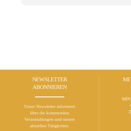
NEWSLETTER
MI
ABONNIEREN
MIN 
Unser Newsletter informiert
Z
über die kommenden
Veranstaltungen und unsere
aktuellen Tätigkeiten.