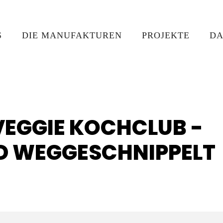
S
DIE MANUFAKTUREN
PROJEKTE
DA
VEGGIE KOCHCLUB -
D WEGGESCHNIPPELT