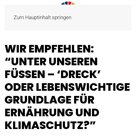
Zum Hauptinhalt springen
WIR EMPFEHLEN:
“UNTER UNSEREN
FÜSSEN – ‘DRECK’ O
DER LEBENSWICHTIGE G
RUNDLAGE FÜR E
RNÄHRUNG UND K
LIMASCHUTZ?”