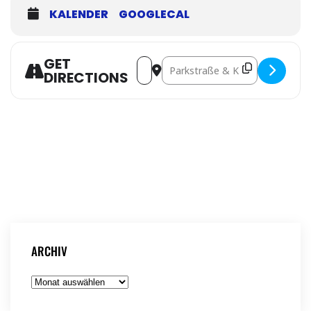
KALENDER
GOOGLECAL
GET
Address - Tag des Guten Lebens im 
Destination Address - Tag des 
DIRECTIONS
ARCHIV
Archiv