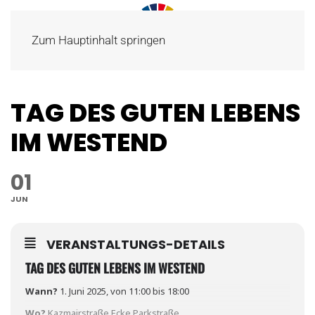
Zum Hauptinhalt springen
TAG DES GUTEN LEBENS
IM WESTEND
01
JUN
VERANSTALTUNGS-DETAILS
TAG DES GUTEN LEBENS IM WESTEND
Wann?
1. Juni 2025, von 11:00 bis 18:00
Wo?
Kazmairstraße Ecke Parkstraße