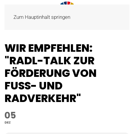
Zum Hauptinhalt springen
WIR EMPFEHLEN:
"RADL-TALK ZUR
FÖRDERUNG VON
FUSS- UND R
ADVERKEHR"
05
DEZ