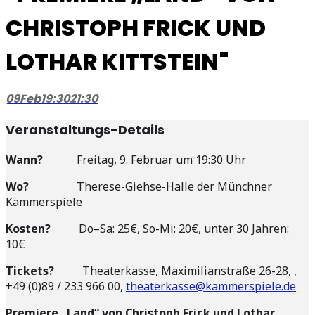
CHRISTOPH FRICK UND
LOTHAR KITTSTEIN"
09
Feb
19:30
21:30
Veranstaltungs-Details
Wann?
Freitag, 9. Februar um 19:30 Uhr
Wo?
Therese-Giehse-Halle der Münchner
Kammerspiele
Kosten?
Do–Sa: 25€, So-Mi: 20€, unter 30 Jahren:
10€
Tickets?
Theaterkasse, Maximilianstraße 26-28, ,
+49 (0)89 / 233 966 00,
theaterkasse@kammerspiele.de
Premiere „Land“ von Christoph Frick und Lothar