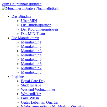
Zum Hauptinhalt springen
Das Bündnis
Über MIN
Die Bündnispartner
Der Koordinierungskreis
Das MIN-Team
Die Manufakturen
Manufaktur 1
Manufaktur 2
Manufaktur 3
Manufaktur 4
Manufaktur 5
Manufaktur 6
Manufaktur 7
Manufaktur 8
Projekte
Equal Care Day
Stadt für Alle
Westend Wohnzimmer
WestendKiez
Faire Wiesn
Gutes Leben im Quartier
Werkstattgespräche: Nachhaltige Quartiere