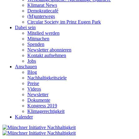
Klimarat News
Demokratiecafé
(M)unterwegs
Circular Society im Prinz Eugen Park
Dabei sein
Mitglied werden
Mitmachen
Spenden
Newsletter abonnieren
Kontakt aufnehmen
Jobs
Anschauen
Blog
Nachhaltigkeitsziele
Preise
Videos
Newsletter
Dokumente
Kongress 2019
Klimagerechtigkeit
Kalender