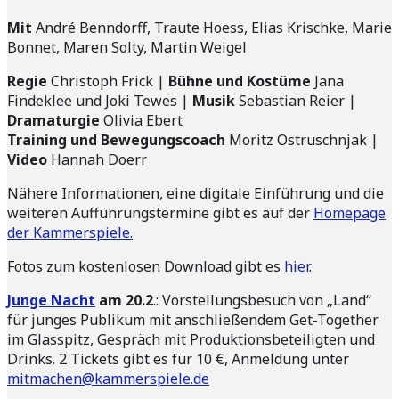
Mit
André Benndorff, Traute Hoess, Elias Krischke, Marie
Bonnet, Maren Solty, Martin Weigel
Regie
Christoph Frick |
Bühne und Kostüme
Jana
Findeklee und Joki Tewes |
Musik
Sebastian Reier |
Dramaturgie
Olivia Ebert
Training und Bewegungscoach
Moritz Ostruschnjak |
Video
Hannah Doerr
Nähere Informationen, eine digitale Einführung und die
weiteren Aufführungstermine gibt es auf der
Homepage
der Kammerspiele.
Fotos zum kostenlosen Download gibt es
hier
.
Junge Nacht
am 20.2
.: Vorstellungsbesuch von „Land“
für junges Publikum mit anschließendem Get-Together
im Glasspitz, Gespräch mit Produktionsbeteiligten und
Drinks. 2 Tickets gibt es für 10 €, Anmeldung unter
mitmachen@kammerspiele.de