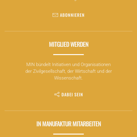
Mehr Infos und die Anmeldung findest du
hier
.
ABONNIEREN
MITGLIED WERDEN
MIN bündelt Initiativen und Organisationen
der Zivilgesellschaft, der Wirtschaft und der
Wissenschaft.
DABEI SEIN
IN MANUFAKTUR MITARBEITEN