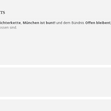
HTS
ichterkette
,
München ist bunt!
und dem Bündnis
Offen bleiben!
ssen sind.
: