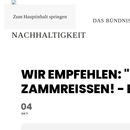
Zum Hauptinhalt springen
DAS BÜNDNI
WIR EMPFEHLEN:
ZAMMREISSEN! - 
04
OKT