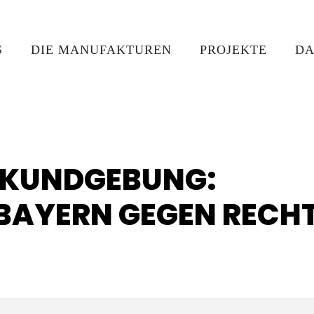
S
DIE MANUFAKTUREN
PROJEKTE
DA
 "KUNDGEBUNG:
BAYERN GEGEN RECH