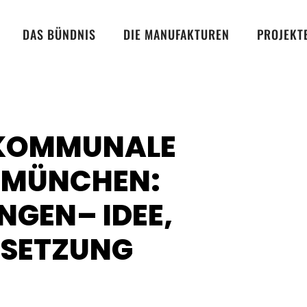
DAS BÜNDNIS
DIE MANUFAKTUREN
PROJEKT
 KOMMUNALE
 MÜNCHEN:
GEN– IDEE,
MSETZUNG