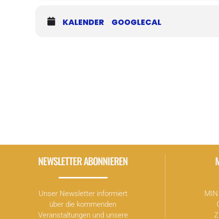
KALENDER
GOOGLECAL
NEWSLETTER ABONNIEREN
Unser Newsletter informiert
MIN 
über die kommenden
Veranstaltungen und unsere
Z