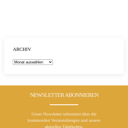
Mehr Infos und die Anmeldung findest du
hier
.
ARCHIV
Archiv
NEWSLETTER ABONNIEREN
Unser Newsletter informiert über die
kommenden Veranstaltungen und unsere
aktuellen Tätigkeiten.