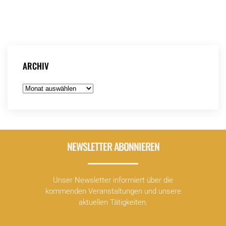
Zur Webseite:
Klimaherbst
ARCHIV
Archiv
NEWSLETTER ABONNIEREN
Unser Newsletter informiert über die
kommenden Veranstaltungen und unsere
aktuellen Tätigkeiten.