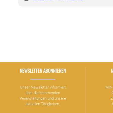
Rosa-Luxemburg-Stiftung
NEWSLETTER ABONNIEREN
Unser Newsletter informiert
MIN 
über die kommenden
Veranstaltungen und unsere
Z
aktuellen Tätigkeiten.