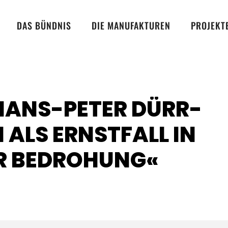
DAS BÜNDNIS
DIE MANUFAKTUREN
PROJEKT
HANS-PETER DÜRR-
 ALS ERNSTFALL IN
R BEDROHUNG«