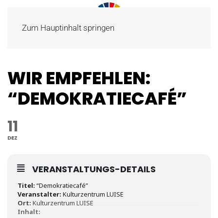
Zum Hauptinhalt springen
WIR EMPFEHLEN:
“DEMOKRATIECAFÉ”
11
DEZ
VERANSTALTUNGS-DETAILS
Titel:
“Demokratiecafé”
Veranstalter:
Kulturzentrum LUISE
Ort:
Kulturzentrum LUISE
Inhalt: