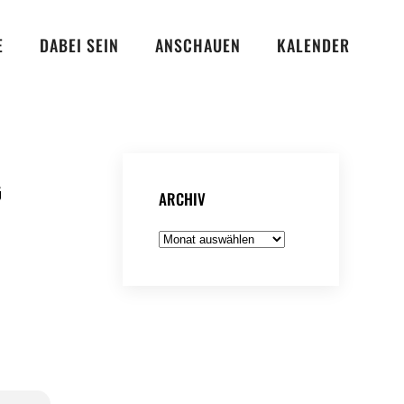
E
DABEI SEIN
ANSCHAUEN
KALENDER
G
ARCHIV
Archiv