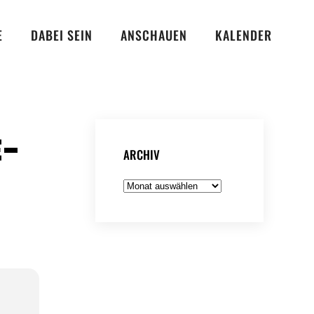
E
DABEI SEIN
ANSCHAUEN
KALENDER
E-
ARCHIV
Archiv