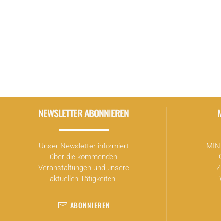
NEWSLETTER ABONNIEREN
Unser Newsletter informiert
MIN 
über die kommenden
Veranstaltungen und unsere
Z
aktuellen Tätigkeiten.
ABONNIEREN