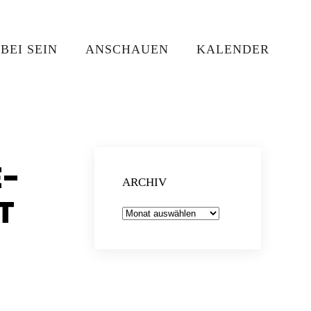
BEI SEIN
ANSCHAUEN
KALENDER
E-
ARCHIV
T
Archiv