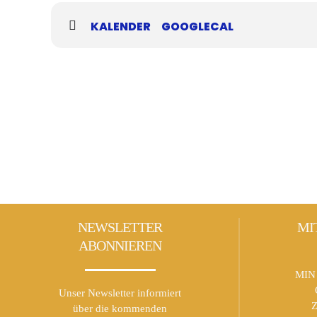
Weitere Informationen findest Du
hier
!
KALENDER
GOOGLECAL
NEWSLETTER
MI
ABONNIEREN
MIN 
Unser Newsletter informiert
Z
über die kommenden