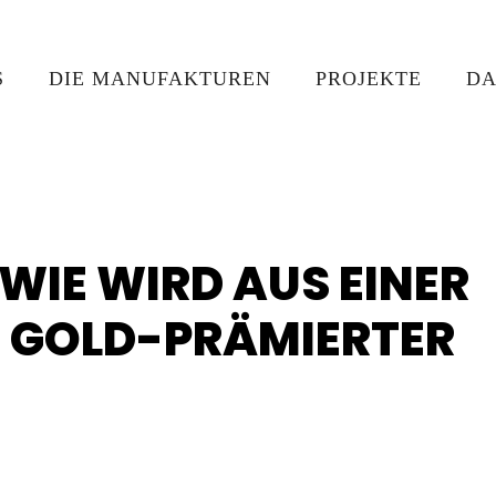
S
DIE MANUFAKTUREN
PROJEKTE
DA
"WIE WIRD AUS EINER
N GOLD-PRÄMIERTER