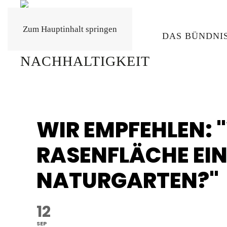
Zum Hauptinhalt springen
DAS BÜNDNI
WIR EMPFEHLEN: 
RASENFLÄCHE EI
NATURGARTEN?"
12
SEP