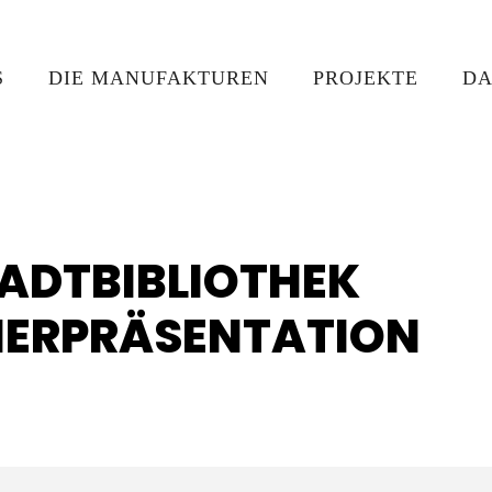
S
DIE MANUFAKTUREN
PROJEKTE
DA
TADTBIBLIOTHEK
HERPRÄSENTATION