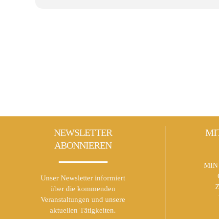
NEWSLETTER
MI
ABONNIEREN
MIN 
Unser Newsletter informiert
Z
über die kommenden
Veranstaltungen und unsere
aktuellen Tätigkeiten.