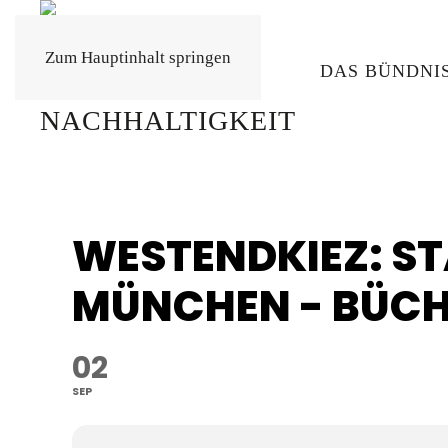
Zum Hauptinhalt springen
DAS BÜNDNI
WESTENDKIEZ: S
MÜNCHEN - BÜC
02
SEP