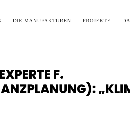
S
DIE MANUFAKTUREN
PROJEKTE
DA
XPERTE F.
NANZPLANUNG): „KLI