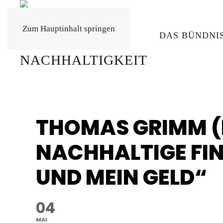
Zum Hauptinhalt springen
DAS BÜNDNI
THOMAS GRIMM (E
NACHHALTIGE FI
UND MEIN GELD“
04
MAI