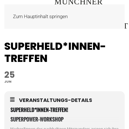
Zum Hauptinhalt springen
SUPERHELD*INNEN-
TREFFEN
25
JUN
VERANSTALTUNGS-DETAILS
SUPERHELD*INNEN-TREFFEN!
SUPERPOWER-WORKSHOP
Macher*innen des nachhaltigen Miteinanders zeigen sich ihre