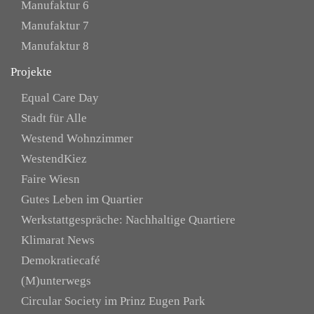
Manufaktur 6
Manufaktur 7
Manufaktur 8
Projekte
Equal Care Day
Stadt für Alle
Westend Wohnzimmer
WestendKiez
Faire Wiesn
Gutes Leben im Quartier
Werkstattgespräche: Nachhaltige Quartiere
Klimarat News
Demokratiecafé
(M)unterwegs
Circular Society im Prinz Eugen Park