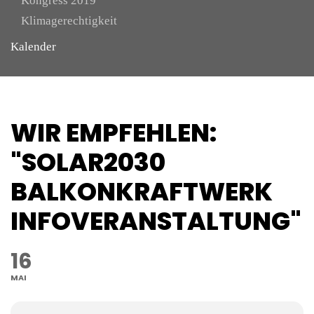
Kongress 2019
Klimagerechtigkeit
Kalender
WIR EMPFEHLEN:
"SOLAR2030
BALKONKRAFTWERK
INFOVERANSTALTUNG"
16
MAI