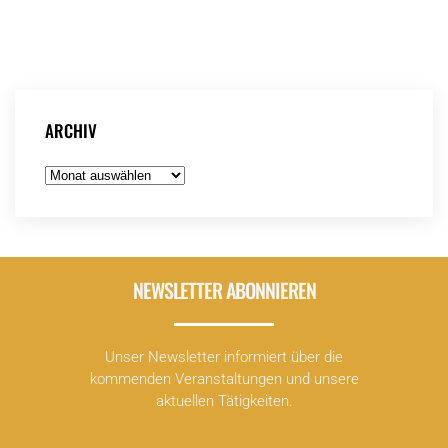
Weitere Informationen findest Du
hier
!
ARCHIV
Archiv
NEWSLETTER ABONNIEREN
Unser Newsletter informiert über die
kommenden Veranstaltungen und unsere
aktuellen Tätigkeiten.