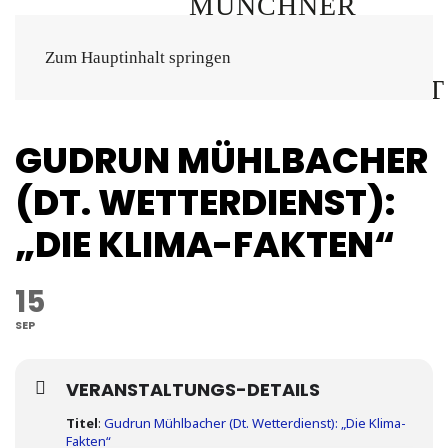
Zum Hauptinhalt springen
GUDRUN MÜHLBACHER
(DT. WETTERDIENST):
„DIE KLIMA-FAKTEN“
15
SEP
VERANSTALTUNGS-DETAILS
Titel
:
Gudrun Mühlbacher (Dt. Wetterdienst): „Die Klima-
Fakten“