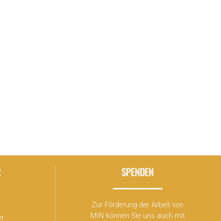
R
SPENDEN
Zur Förderung der Arbeit von
MIN können Sie uns auch mit
er