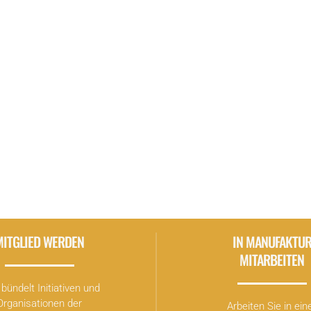
MITGLIED WERDEN
IN MANUFAKTU
MITARBEITEN
bündelt Initiativen und
Organisationen der
Arbeiten Sie in ein