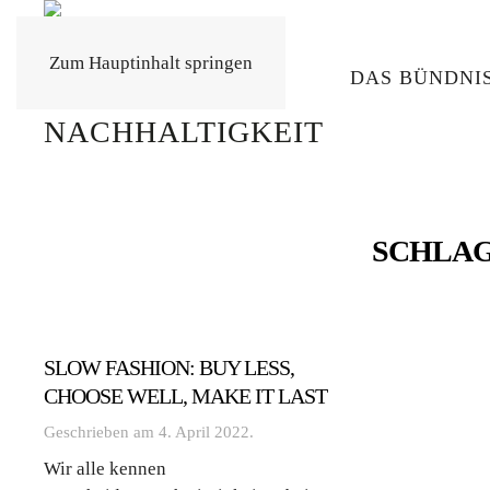
Zum Hauptinhalt springen
DAS BÜNDNI
SCHLA
SLOW FASHION: BUY LESS,
CHOOSE WELL, MAKE IT LAST
Geschrieben am
4. April 2022
.
Wir alle kennen