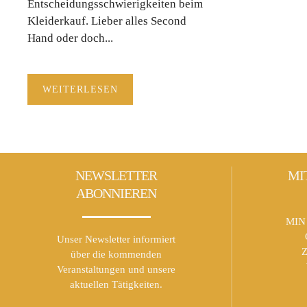
Entscheidungsschwierigkeiten beim
Kleiderkauf. Lieber alles Second
Hand oder doch...
WEITERLESEN
NEWSLETTER
MI
ABONNIEREN
MIN 
Unser Newsletter informiert
Z
über die kommenden
Veranstaltungen und unsere
aktuellen Tätigkeiten.