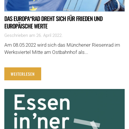
DAS EUROPA*RAD DREHT SICH FÜR FRIEDEN UND
EUROPÄISCHE WERTE
Geschrieben am
26. April 2022
.
Am 08.05.2022 wird sich das Münchener Riesenrad im
Werksviertel Mitte am Ostbahnhof als...
WEITERLESEN