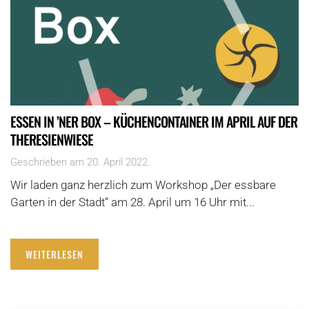
ESSEN IN ’NER BOX – KÜCHENCONTAINER IM APRIL AUF DER
THERESIENWIESE
Geschrieben am
20. April 2022
.
Wir laden ganz herzlich zum Workshop „Der essbare
Garten in der Stadt“ am 28. April um 16 Uhr mit...
WEITERLESEN