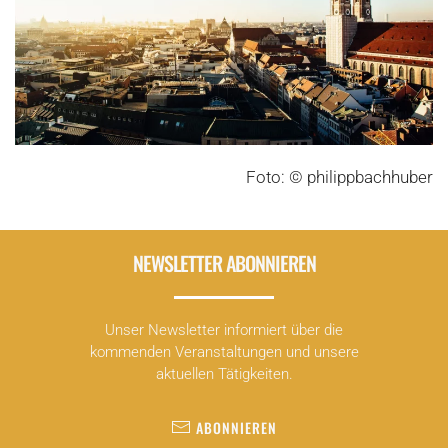
Foto: © philippbachhuber
NEWSLETTER ABONNIEREN
Unser Newsletter informiert über die
kommenden Veranstaltungen und unsere
aktuellen Tätigkeiten.
ABONNIEREN