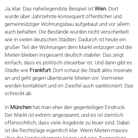
Ja, klar. Das naheliegendste Beispiel ist
Wien
. Dort
wurde über Jahrzehnte konsequent öffentlicher und
gemeinnütziger Wohnungsbau aufgebaut und vor allem
auch behalten. Die Bestände wurden nicht verscherbelt
wie in vielen deutschen Städten. Dadurch ist heute ein
großer Teil der Wohnungen dem Markt entzogen und die
Mieten bleiben insgesamt deutlich stabiler. Das zeigt
einfach, dass es politisch steuerbar ist. Und dann gibt es
Städte wie
Frankfurt
. Dort schaut die Stadt aktiv Inserate
an und geht gegen überteuerte Mieten vor. Vermieter
werden kontaktiert und im Zweifel auch sanktioniert. Das
schreckt ab.
In
München
hat man eher den gegenteiligen Eindruck.
Der Markt ist extrem angespannt, und es ist ziemlich
offensichtlich, dass viele Angebote zu teuer sind. Dabei
ist die Rechtslage eigentlich klar: Wenn Mieten massiv