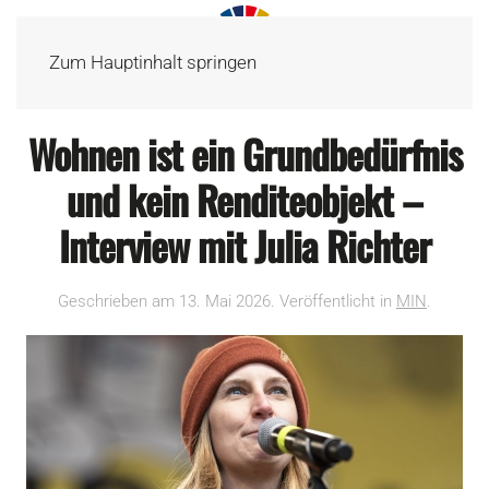
Zum Hauptinhalt springen
Wohnen ist ein Grundbedürfnis
und kein Renditeobjekt –
Interview mit Julia Richter
Geschrieben am
13. Mai 2026
. Veröffentlicht in
MIN
.