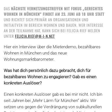
DAS
NÄCHSTE VERNETZUNGSTREFFEN MIT FOKUS „GERECHTES
WOHNEN IN MÜNCHEN“ FINDET AM 23. JUNI AB 18 UHR STATT
UND RICHTET SICH PRIMÄR AN ORGANISATIONEN UND
INITIAITVEN IM BEREICH WOHNEN UND BAUEN. WER INTERESSE
AN DER TEILNAHME HAT, KANN SICH BEI FELICIA RIEF MELDEN
UNTER
FELICIA.RIEF@M-I-N.NET
Hier ein Interview über die Mietendemo, bezahlbares
Wohnen in München und das neue
Wohnungsmarktbarometer.
Was hat dich persönlich dazu gebracht, dich für
bezahlbares Wohnen zu engagieren? Gab es einen
konkreten Auslöser?
Einen konkreten Auslöser gab es bei mir nicht. Ich bin
seit Jahren bei „Mehr Lärm für München“ aktiv. Wir
setzen uns gegen die Verdrängung von subkulturellen