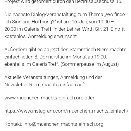
Projekt wird gefördert durch den Bezirksausschuss 15.
Die nächste Dialog-Veranstaltung zum Thema „Wo finde
ich Sinn und Hoffnung?“ ist am 16. Juli, von 19:00 –
20:30 im Galeria-Treff, in der Lehrer-Wirth-Str. 21, Eintritt
kostenlos. Anmeldung erwünscht.
Außerdem gibt es ab jetzt den Stammtisch Riem macht’s
einfach jeden 3. Donnerstag im Monat ab 19:00,
ebenfalls im GaleriaTreff. (Sommerpause im August)
Aktuelle Veranstaltungen, Anmeldung und der
Newsletter Riem macht’s einfach auf:
www.muenchen-machts-einfach.org
oder
https://www.instagram.com/muenchen_machts_einfach/
Kontakt:
info@muenchen-machts-einfach.org