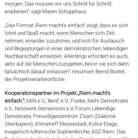
morgen. Das müssen wir uns Schritt für Schritt
erarbeiten“, sagt Maren Schüpphaus.
„Das Format ‚Riem macht’s einfach‘ zeigt, dass es sich
lohnt und Spaß macht, wenn Menschen sich Zeit
nehmen, einander zuzuhören, und sich für Austausch
und Begegnungen in einer demokratischen, lebendigen
Nachbarschaft einsetzen. Allerdings erfordert es auch,
aktiv auf die Menschen zuzugehen, bevor sie sich dann
tatsächlich darauf einlassen“, resümiert Bernd Boetel,
der Projektverantwortliche.
Kooperationspartner im Projekt „Riem macht’s
einfach.“:
MIN e.V., BenE e.V., Foebe, Mehr DemoKratie
e.V., Netzwerk Gemeinsinn e.V, Forum Lebendige
Demokratie, Freiwilligenzentrum Z’sam (Diakonie
Oberbayern), Klimatreff Messestadt, Kultur-Etage,
evagelisch-lutherische Sophienkirche, ASZ Riem. Das