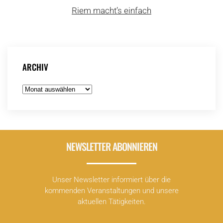
Riem macht’s einfach
ARCHIV
Archiv
NEWSLETTER ABONNIEREN
Unser Newsletter informiert über die
kommenden Veranstaltungen und unsere
aktuellen Tätigkeiten.