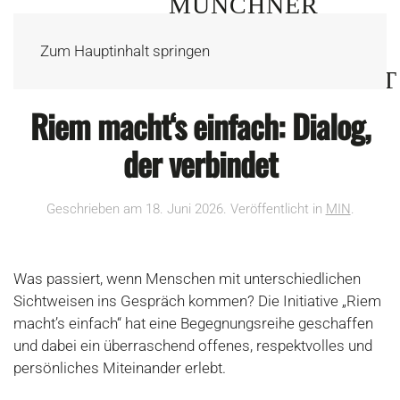
Zum Hauptinhalt springen
Riem macht‘s einfach: Dialog,
der verbindet
Geschrieben am
18. Juni 2026
. Veröffentlicht in
MIN
.
Was passiert, wenn Menschen mit unterschiedlichen
Sichtweisen ins Gespräch kommen? Die Initiative „Riem
macht’s einfach“ hat eine Begegnungsreihe geschaffen
und dabei ein überraschend offenes, respektvolles und
persönliches Miteinander erlebt.