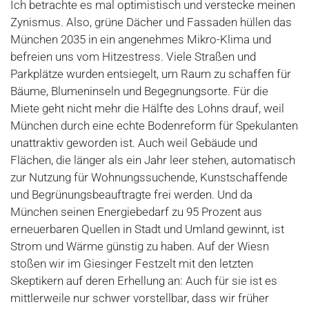
Ich betrachte es mal optimistisch und verstecke meinen
Zynismus. Also, grüne Dächer und Fassaden hüllen das
München 2035 in ein angenehmes Mikro-Klima und
befreien uns vom Hitzestress. Viele Straßen und
Parkplätze wurden entsiegelt, um Raum zu schaffen für
Bäume, Blumeninseln und Begegnungsorte. Für die
Miete geht nicht mehr die Hälfte des Lohns drauf, weil
München durch eine echte Bodenreform für Spekulanten
unattraktiv geworden ist. Auch weil Gebäude und
Flächen, die länger als ein Jahr leer stehen, automatisch
zur Nutzung für Wohnungssuchende, Kunstschaffende
und Begrünungsbeauftragte frei werden. Und da
München seinen Energiebedarf zu 95 Prozent aus
erneuerbaren Quellen in Stadt und Umland gewinnt, ist
Strom und Wärme günstig zu haben. Auf der Wiesn
stoßen wir im Giesinger Festzelt mit den letzten
Skeptikern auf deren Erhellung an: Auch für sie ist es
mittlerweile nur schwer vorstellbar, dass wir früher