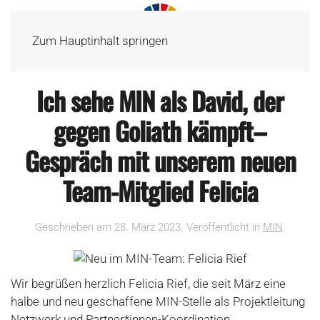
Zum Hauptinhalt springen
Ich sehe MIN als David, der
gegen Goliath kämpft–
Gespräch mit unserem neuen
Team-Mitglied Felicia
Geschrieben am
28. März 2023
. Veröffentlicht in
MIN
.
Wir begrüßen herzlich Felicia Rief, die seit März eine
halbe und neu geschaffene MIN-Stelle als Projektleitung
Netzwerk und Partner*innen-Koordination