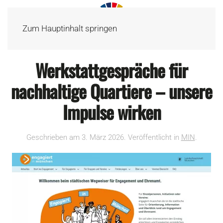
Zum Hauptinhalt springen
Werkstattgespräche für
nachhaltige Quartiere – unsere
Impulse wirken
Geschrieben am
3. März 2026
. Veröffentlicht in
MIN
.