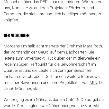
Menschen über das PEP hinaus inspirieren. Wir freuen
uns, Kontakte zu anderen Projekten, Förderern und
Personen, die sich ehrenamtlich beteiligen möchten, zu
knüpfen.
DER VIDEODREH
Morgens um halb acht startete der Dreh mit Mara Roth,
der Vorständin der GeQo, auf dem Dachgarten. Sie
leitete zum
Unverpackt-Truck
über, der mittlerweile ein
regelmäßiger Treffpunkt für die Bewohnerschaft im
Quartier ist und die Leute sich zum gemeinsamen
Einkaufen verabreden. Dort fanden weitere Interviews
mit einer Bewohnerin und dem Projektleiter von
MIN
, Dr.
Ulrich Mössner, statt.
Weiter ging es im Nähcafé, das im Café GeQo aufgebaut
wurde. Dort zeigten zwei Näherinnen, welche Vorteile