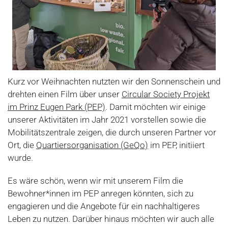
Kurz vor Weihnachten nutzten wir den Sonnenschein und
drehten einen Film über unser
Circular Society Projekt
im Prinz Eugen Park (PEP)
. Damit möchten wir einige
unserer Aktivitäten im Jahr 2021 vorstellen sowie die
Mobilitätszentrale zeigen, die durch unseren Partner vor
Ort, die
Quartiersorganisation (GeQo)
im PEP, initiiert
wurde.
Es wäre schön, wenn wir mit unserem Film die
Bewohner*innen im PEP anregen könnten, sich zu
engagieren und die Angebote für ein nachhaltigeres
Leben zu nutzen. Darüber hinaus möchten wir auch alle