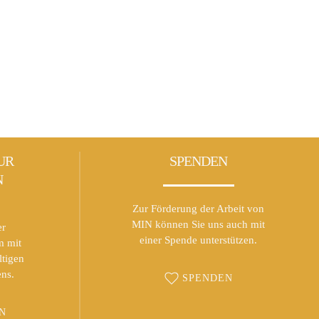
UR
SPENDEN
N
Zur Förderung der Arbeit von
MIN können Sie uns auch mit
er
einer Spende unterstützen.
m mit
ltigen
ns.
SPENDEN
N