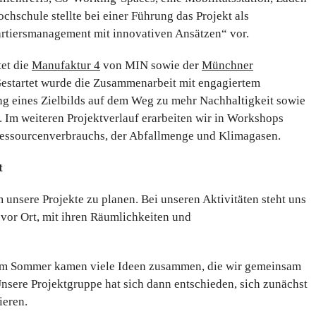
hschule stellte bei einer Führung das Projekt als
rtiersmanagement mit innovativen Ansätzen“ vor.
tet die
Manufaktur 4
von MIN sowie der
Münchner
Gestartet wurde die Zusammenarbeit mit engagiertem
g eines Zielbilds auf dem Weg zu mehr Nachhaltigkeit sowie
 Im weiteren Projektverlauf erarbeiten wir in Workshops
Ressourcenverbrauchs, der Abfallmenge und Klimagasen.
t
 unsere Projekte zu planen. Bei unseren Aktivitäten steht uns
 vor Ort, mit ihren Räumlichkeiten und
 im Sommer kamen viele Ideen zusammen, die wir gemeinsam
sere Projektgruppe hat sich dann entschieden, sich zunächst
ieren.