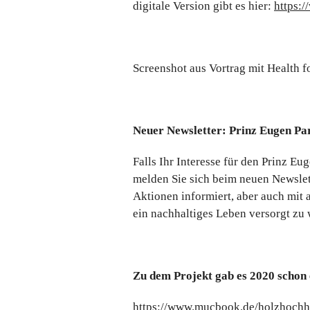
digitale Version gibt es hier:
https:
Screenshot aus Vortrag mit Health fo
Neuer Newsletter: Prinz Eugen Pa
Falls Ihr Interesse für den Prinz Eu
melden Sie sich beim neuen Newslet
Aktionen informiert, aber auch mit
ein nachhaltiges Leben versorgt zu
Zu dem Projekt gab es 2020 schon
https://www.mucbook.de/holzhochhau