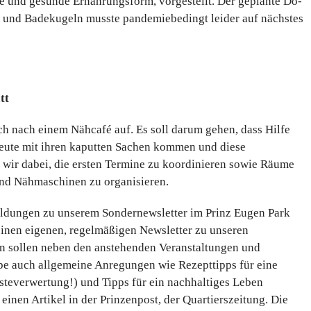
te und gesunde Ernährungsform, vorgestellt. Der geplante Do-
n und Badekugeln musste pandemiebedingt leider auf nächstes
tt
h nach einem Nähcafé auf. Es soll darum gehen, dass Hilfe
o Leute mit ihren kaputten Sachen kommen und diese
 wir dabei, die ersten Termine zu koordinieren sowie Räume
nd Nähmaschinen zu organisieren.
ldungen zu unserem Sondernewsletter im Prinz Eugen Park
einen eigenen, regelmäßigen Newsletter zu unseren
in sollen neben den anstehenden Veranstaltungen und
pe auch allgemeine Anregungen wie Rezepttipps für eine
teverwertung!) und Tipps für ein nachhaltiges Leben
einen Artikel in der Prinzenpost, der Quartierszeitung. Die