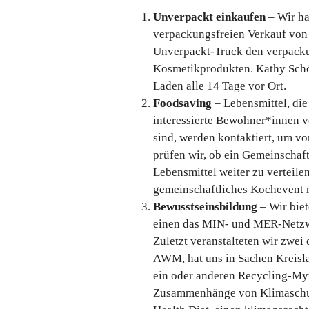
Unverpackt einkaufen
– Wir ha
verpackungsfreien Verkauf von 
Unverpackt-Truck den verpacku
Kosmetikprodukten. Kathy Sc
Laden alle 14 Tage vor Ort.
Foodsaving
– Lebensmittel, die
interessierte Bewohner*innen ve
sind, werden kontaktiert, um v
prüfen wir, ob ein Gemeinschaf
Lebensmittel weiter zu verteile
gemeinschaftliches Kochevent mi
Bewusstseinsbildung
– Wir bie
einen das MIN- und MER-Netzwe
Zuletzt veranstalteten wir zwei
AWM, hat uns in Sachen Kreisla
ein oder anderen Recycling-Myt
Zusammenhänge von Klimaschutz