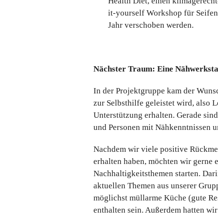
Health Diet, einen klimagerech
it-yourself Workshop für Seife
Jahr verschoben werden.
Nächster Traum: Eine Nähwerksta
In der Projektgruppe kam der Wunsc
zur Selbsthilfe geleistet wird, als
Unterstützung erhalten. Gerade sind
und Personen mit Nähkenntnissen u
Nachdem wir viele positive Rückme
erhalten haben, möchten wir gerne 
Nachhaltigkeitsthemen starten. Dar
aktuellen Themen aus unserer Grup
möglichst müllarme Küche (gute Res
enthalten sein. Außerdem hatten wir 