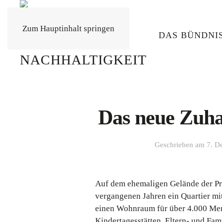
Zum Hauptinhalt springen
DAS BÜNDNI
Das neue Zuha
Geschrieben am
7. D
Auf dem ehemaligen Gelände der Pr
vergangenen Jahren ein Quartier mi
einen Wohnraum für über 4.000 Mens
Kindertagesstätten, Eltern- und Fam