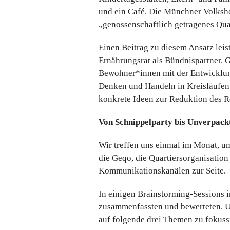
und ein Café. Die Münchner Volkshoc
„genossenschaftlich getragenes Qua
Einen Beitrag zu diesem Ansatz leis
Ernährungsrat
als Bündnispartner. 
Bewohner*innen mit der Entwicklun
Denken und Handeln in Kreisläufen.
konkrete Ideen zur Reduktion des 
Von Schnippelparty bis Unverpack
Wir treffen uns einmal im Monat, um
die Geqo, die Quartiersorganisation
Kommunikationskanälen zur Seite.
In einigen Brainstorming-Sessions
zusammenfassten und bewerteten. Un
auf folgende drei Themen zu fokuss