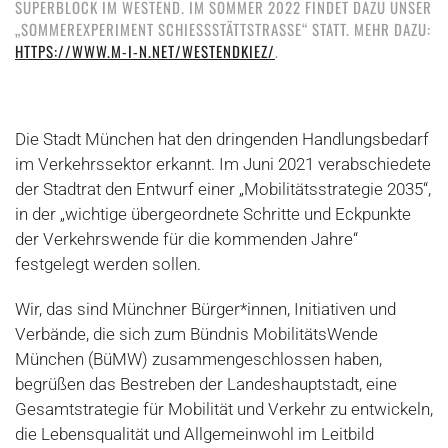
SUPERBLOCK IM WESTEND. IM SOMMER 2022 FINDET DAZU UNSER
„SOMMEREXPERIMENT SCHIESSSTÄTTSTRASSE“ STATT. MEHR DAZU:
HTTPS://WWW.M-I-N.NET/WESTENDKIEZ/
.
Die Stadt München hat den dringenden Handlungsbedarf
im Verkehrssektor erkannt. Im Juni 2021 verabschiedete
der Stadtrat den Entwurf einer „Mobilitätsstrategie 2035“,
in der „wichtige übergeordnete Schritte und Eckpunkte
der Verkehrswende für die kommenden Jahre“
festgelegt werden sollen.
Wir, das sind Münchner Bürger*innen, Initiativen und
Verbände, die sich zum Bündnis MobilitätsWende
München (BüMW) zusammengeschlossen haben,
begrüßen das Bestreben der Landeshauptstadt, eine
Gesamtstrategie für Mobilität und Verkehr zu entwickeln,
die Lebensqualität und Allgemeinwohl im Leitbild