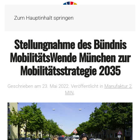
Zum Hauptinhalt springen
Stellungnahme des Bündnis
MobilitätsWende München zur
Mobilitätsstrategie 2035
Geschrieben am
23. Mai 2022
. Veröffentlicht in
Manufaktur 2
,
MIN
.