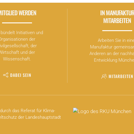
MITGLIED WERDEN
IN MANUFAKTU
MITARBEITEN
bündelt Initiativen und
Organisationen der
Arbeiten Sie in ein
ivilgesellschaft, der
Manufaktur gemeinsa
Wirtschaft und der
Anderen an der nachha
Wissenschaft.
Entwicklung Münche
DABEI SEIN
MITARBEITEN
durch das Referat für Klima-
tschutz der Landeshauptstadt