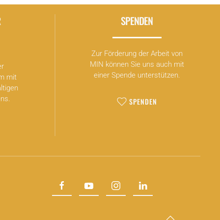
R
SPENDEN
Zur Förderung der Arbeit von
MIN können Sie uns auch mit
er
einer Spende unterstützen.
m mit
ltigen
ns.
SPENDEN