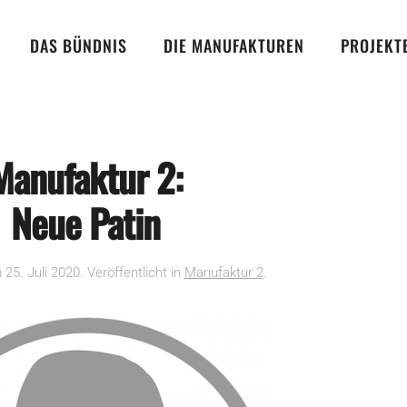
DAS BÜNDNIS
DIE MANUFAKTUREN
PROJEKT
Manufaktur 2:
Neue Patin
m
25. Juli 2020
. Veröffentlicht in
Manufaktur 2
.