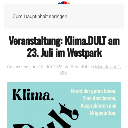
Zum Hauptinhalt springen
Veranstaltung: Klima.DULT am
23. Juli im Westpark
Geschrieben am
18. Juli 2023
. Veröffentlicht in
Manufaktur 1
,
MIN
.