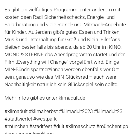
Es gibt ein vielfältiges Programm, unter anderem mit
kostenlosen Radl-Sicherheitschecks, Energie- und
Solarberatung und viele Rätsel- und Mitmach-Angebote
für Kinder. Außerdem gibt’s gutes Essen und Trinken,
Musik und Unterhaltung für Groß und Klein. Filmfans
bleiben bestenfalls bis abends, da ab 20 Uhr im KINO,
MOND & STERNE das Abendprogramm startet und der
Film „Everything will Change“ vorgeführt wird. Einige
MIN-Bündnispartner*innen werden ebenfalls vor Ort
sein, genauso wie das MIN-Glücksrad – auch wenn
Nachhaltigkeit natürlich kein Glücksspiel sein sollte…
Mehr Infos gibt es unter
klimadult.de
#klimadult #klimaherbst #klimadult2023 #klimadult23
#stadtviertel #westpark
#münchen #stadtfest #dult #klimaschutz #münchentipp
#quartiersentwicklung