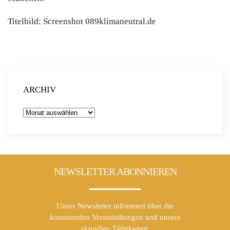
Titelbild: Screenshot 089klimaneutral.de
ARCHIV
Archiv
NEWSLETTER ABONNIEREN
Unser Newsletter informiert über die
kommenden Veranstaltungen und unsere
aktuellen Tätigkeiten.