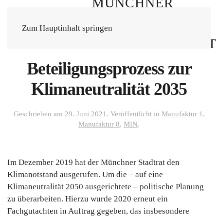
Zum Hauptinhalt springen
Beteiligungsprozess zur
Klimaneutralität 2035
Geschrieben am
29. Juni 2021
. Veröffentlicht in
Manufaktur 1
,
Manufaktur 8
,
MIN
.
Im Dezember 2019 hat der Münchner Stadtrat den
Klimanotstand ausgerufen. Um die – auf eine
Klimaneutralität 2050 ausgerichtete – politische Planung
zu überarbeiten. Hierzu wurde 2020 erneut ein
Fachgutachten in Auftrag gegeben, das insbesondere