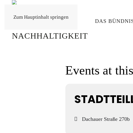
Zum Hauptinhalt springen
DAS BÜNDNI
Events at thi
STADTTEI
Dachauer Straße 270b