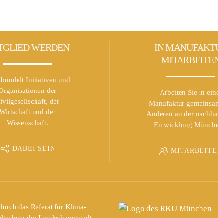
TGLIED WERDEN
IN MANUFAKT
MITARBEITE
bündelt Initiativen und
Organisationen der
Arbeiten Sie in ein
ivilgesellschaft, der
Manufaktur gemeinsa
Wirtschaft und der
Anderen an der nachha
Wissenschaft.
Entwicklung Münche
DABEI SEIN
MITARBEITE
durch das Referat für Klima-
tschutz der Landeshauptstadt