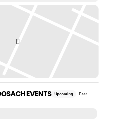
OOSACH EVENTS
Upcoming
Past