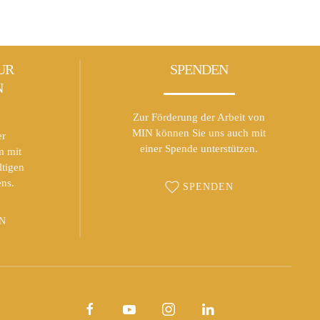
UR
SPENDEN
N
Zur Förderung der Arbeit von
MIN können Sie uns auch mit
er
einer Spende unterstützen.
m mit
ltigen
ns.
SPENDEN
N