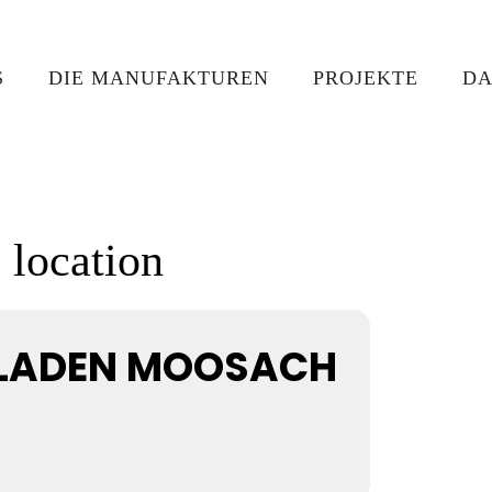
S
DIE MANUFAKTUREN
PROJEKTE
DA
s location
LLADEN MOOSACH