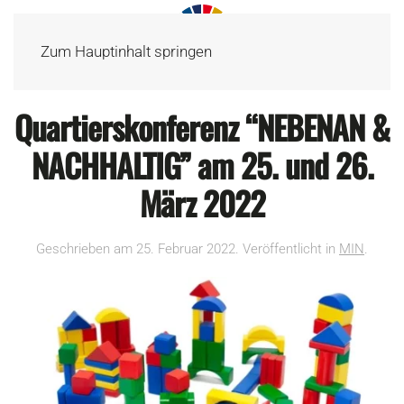
Zum Hauptinhalt springen
Quartierskonferenz “NEBENAN &
NACHHALTIG” am 25. und 26.
März 2022
Geschrieben am
25. Februar 2022
. Veröffentlicht in
MIN
.