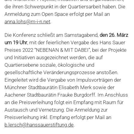
die ihren Schwerpunkt in der Quartiersarbeit haben. Die
Anmeldung zum Open Space erfolgt per Mail an
anna.lohs@m-i-n.net
.
Die Konferenz schließt am Samstagabend,
den
26. März
um 19 Uhr
, mit der feierlichen Vergabe des Hans Sauer
Preises 2022 “NEBENAN & MIT DABEI”, bei der Projekte
und Initiativen ausgezeichnet werden, die auf
Quartiersebene soziale, ökologische und
gesellschaftliche Veränderungsprozesse anstoßen.
Eingeleitet wird die Vergabe von Impulsvorträgen der
Münchner Stadtbaurätin Elisabeth Merk sowie der
Aachener Stadtbaurätin Frauke Burgdorff. Im Anschluss
an die Preisverleihung folgt ein Empfang mit Raum für
Austausch und Vernetzung. Die Anmeldung zur
Preisverleihung inkl. Empfang erfolgt per Mail an
b.lersch@hanssauerstiftung.de
.