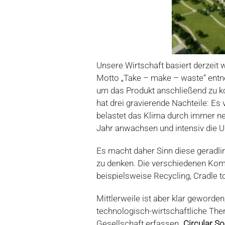
Unsere Wirtschaft basiert derzeit
Motto „Take – make – waste“ entn
um das Produkt anschließend zu 
hat drei gravierende Nachteile: E
belastet das Klima durch immer neu
Jahr anwachsen und intensiv die 
Es macht daher Sinn diese geradlin
zu denken. Die verschiedenen Kom
beispielsweise Recycling, Cradle 
Mittlerweile ist aber klar geworde
technologisch-wirtschaftliche The
Gesellschaft erfassen
„Circular So