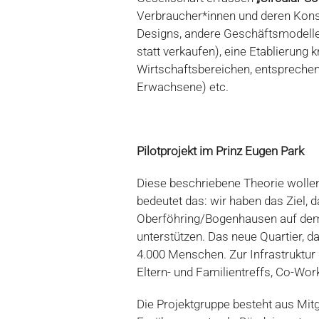
Verbraucher*innen und deren Kons
Designs, andere Geschäftsmodelle
statt verkaufen), eine Etablierung 
Wirtschaftsbereichen, entsprechen
Erwachsene) etc.
Pilotprojekt im Prinz Eugen Park
Diese beschriebene Theorie wollen
bedeutet das: wir haben das Ziel, 
Oberföhring/Bogenhausen auf dem 
unterstützen. Das neue Quartier, d
4.000 Menschen. Zur Infrastruktur
Eltern- und Familientreffs, Co-Wor
Die Projektgruppe besteht aus Mit