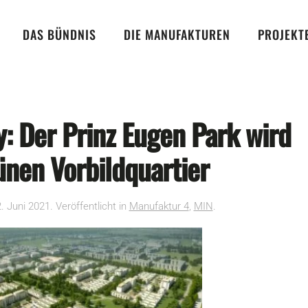
DAS BÜNDNIS
DIE MANUFAKTUREN
PROJEKT
y: Der Prinz Eugen Park wird
nen Vorbildquartier
. Juni 2021
. Veröffentlicht in
Manufaktur 4
,
MIN
.