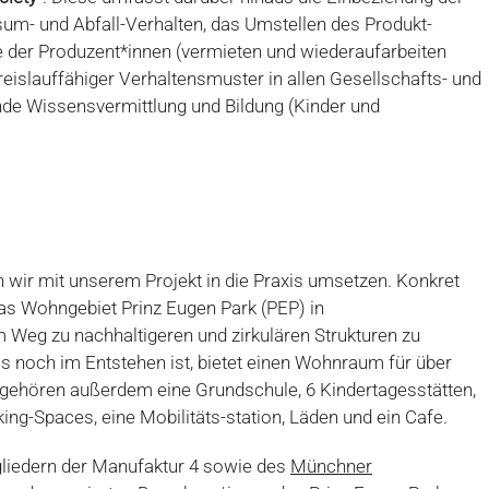
um- und Abfall-Verhalten, das Umstellen des Produkt-
 der Produzent*innen (vermieten und wiederaufarbeiten
kreislauffähiger Verhaltensmuster in allen Gesellschafts- und
de Wissensvermittlung und Bildung (Kinder und
 wir mit unserem Projekt in die Praxis umsetzen. Konkret
das Wohngebiet Prinz Eugen Park (PEP) in
Weg zu nachhaltigeren und zirkulären Strukturen zu
as noch im Entstehen ist, bietet einen Wohnraum für über
 gehören außerdem eine Grundschule, 6 Kindertagesstätten,
king-Spaces, eine Mobilitäts-station, Läden und ein Cafe.
gliedern der Manufaktur 4 sowie des
Münchner