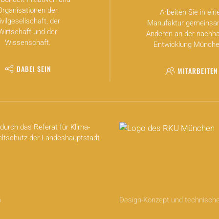
Organisationen der
Arbeiten Sie in ein
ivilgesellschaft, der
Manufaktur gemeinsa
Wirtschaft und der
Anderen an der nachha
Wissenschaft.
Entwicklung Münche
DABEI SEIN
MITARBEITEN
durch das Referat für Klima-
tschutz der Landeshauptstadt
6
Design-Konzept und technisc