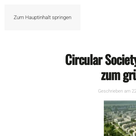
Zum Hauptinhalt springen
Circular Societ
zum grü
Geschrieben am
22