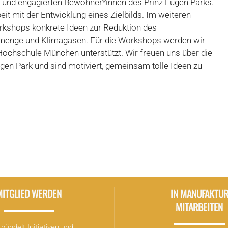
 und engagierten Bewohner*innen des Prinz Eugen Parks.
t mit der Entwicklung eines Zielbilds. Im weiteren
orkshops konkrete Ideen zur Reduktion des
lmenge und Klimagasen. Für die Workshops werden wir
ochschule München unterstützt. Wir freuen uns über die
gen Park und sind motiviert, gemeinsam tolle Ideen zu
MITGLIED WERDEN
IN MANUFAKTU
MITARBEITEN
bündelt Initiativen und